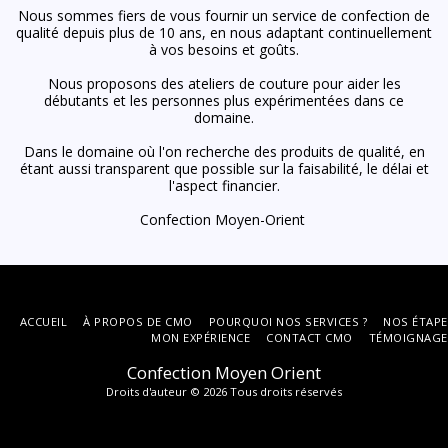
Nous sommes fiers de vous fournir un service de confection de
qualité depuis plus de 10 ans, en nous adaptant continuellement
à vos besoins et goûts.
Nous proposons des ateliers de couture pour aider les
débutants et les personnes plus expérimentées dans ce
domaine.
Dans le domaine où l'on recherche des produits de qualité, en
étant aussi transparent que possible sur la faisabilité, le délai et
l'aspect financier.
Confection Moyen-Orient
ACCUEIL
À PROPOS DE CMO
POURQUOI NOS SERVICES ?
NOS ÉTAPE
MON EXPÉRIENCE
CONTACT CMO
TÉMOIGNAGE
Confection Moyen Orient
Droits d'auteur © 2026 Tous droits réservés